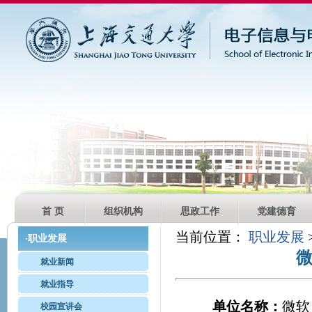
首 页
组织机构
思政工作
党建德育
当前位置：
职业发展
职业发展
·
就业新闻
就业指导
单位名称：
微软
校园宣讲会