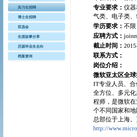
专业要求：
仪器
实习生招聘
气类、电子类、
博士生招聘
学历要求：
不限
双选会
应聘方式：
join
生涯故事分享
截止时间：
2015
历届毕业生去向
联系方式：
档案查询
岗位介绍：
微软亚太区全球
IT专业人员、
全方位、多元化
程师，是微软在
个不同国家和地
总部位于上海。
http://www.micro