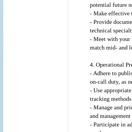
potential future n
- Make effective 
- Provide docume
technical specialt
- Meet with your 
match mid- and l
4. Operational Pr
- Adhere to publi
on-call duty, as n
- Use appropriate
tracking methods 
- Manage and pri
and management a
- Participate in 