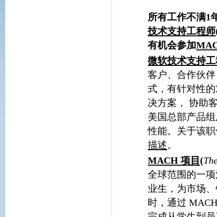
所有工作不满
1
技术支持工程师
有机会参加
MA
微软技术支持工
客户、合作伙伴
式，有针对性的
决方案， 协助
美国总部产品组
性能。关于该职
描述
。
MACH 项目
(
Th
全球范围的一项
业生，为市场、
时，通过 MA
完成从学生到员