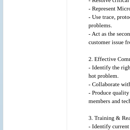
- Resolve critical
- Represent Micro
- Use trace, proto
problems.
- Act as the secon
customer issue fr
2. Effective Com
- Identify the rig
hot problem.
- Collaborate wit
- Produce quality
members and tech
3. Training & Re
- Identify curren