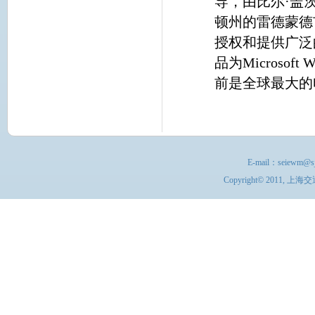
导，由比尔·盖
顿州的雷德蒙德
授权和提供广泛
品为Microsoft
前是全球最大的
E-mail：
seiewm@sj
Copyright© 201