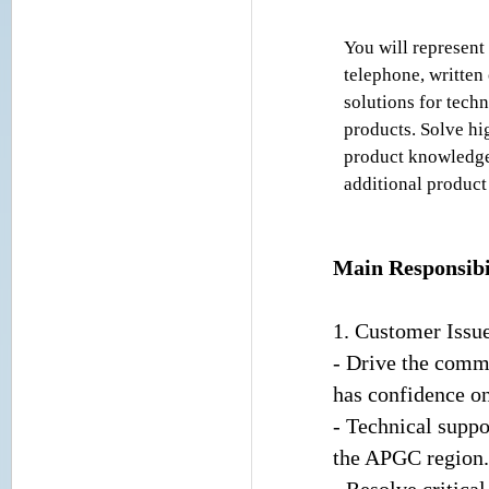
You will represen
telephone, written
solutions for tech
products. Solve hi
product knowledge 
additional product 
Main Responsibil
1. Customer Issu
- Drive the comm
has confidence o
- Technical suppo
the APGC region