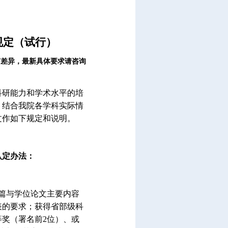
规定（试行）
有差异，最新具体要求请咨询
科研能力和学术水平的培
，结合我院各学科实际情
文作如下规定和说明。
认定办法：
篇与学位论文主要内容
表的要求；获得省部级科
等奖（署名前2位）、或