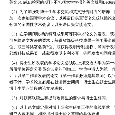
英文SCI或EI检索的期刊(不包括大学学报的英文版和Lecture 
（2）为了加强对博士生学术交流和英文报告能力的培养，
加一次参加国际学术会议，以英语口头宣读论文或张贴论
分组的全国性学术会议，以英语口头宣读论文。
（3）在学期间取得的科研成果可等同学术论文的发表。获
可免除论文发表的要求；获得省部级科技成果一等奖署名前
位、或三等奖署名前2位、或获得发明专利授权，等同于发表
部级科技成果奖，或获得发明专利公开，等同发表相同数
（4）博士生所发表的学术论文必须以上海交通大学为第一
所属学位评定分委员会认定的刊物上。学位申请人为第一作
计；以第二作者发表的论文（第一作者必须是其导师）以1
者不计。学术论文必须在就读博士期间，博士生在硕士生
博士生学习阶段的论文发表数。
（5）对硕博联读生和提前攻博生的要求与博士生相同。
（6）以上论文规定是对博士研究生研究工作的底线要求，
研究内容不同，相应提出博士论文答辩的具体要求。