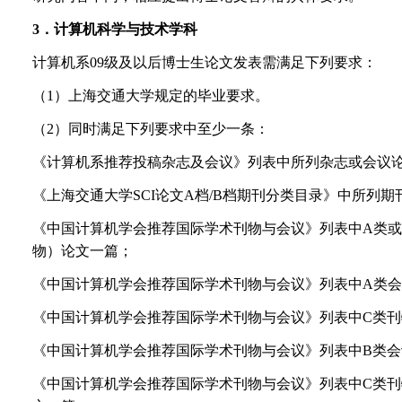
3
．计算机科学与技术学科
计算机系09级及以后博士生论文发表需满足下列要求：
（1）上海交通大学规定的毕业要求。
（2）同时满足下列要求中至少一条：
《计算机系推荐投稿杂志及会议》列表中所列杂志或会议
《上海交通大学SCI论文A档/B档期刊分类目录》中所列期
《中国计算机学会推荐国际学术刊物与会议》列表中A类或
物）论文一篇；
《中国计算机学会推荐国际学术刊物与会议》列表中A类
《中国计算机学会推荐国际学术刊物与会议》列表中C类
《中国计算机学会推荐国际学术刊物与会议》列表中B类
《中国计算机学会推荐国际学术刊物与会议》列表中C类刊