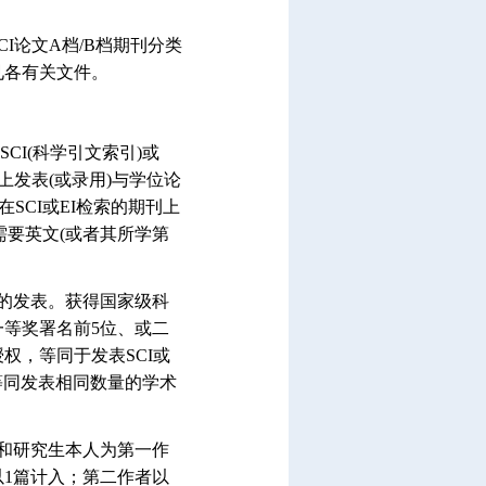
I论文A档/B档期刊分类
见各有关文件。
CI(科学引文索引)或
上发表(或录用)与学位论
SCI或EI检索的期刊上
需要英文(或者其所学第
的发表。获得国家级科
等奖署名前5位、或二
权，等同于发表SCI或
等同发表相同数量的学术
和研究生本人为第一作
1篇计入；第二作者以