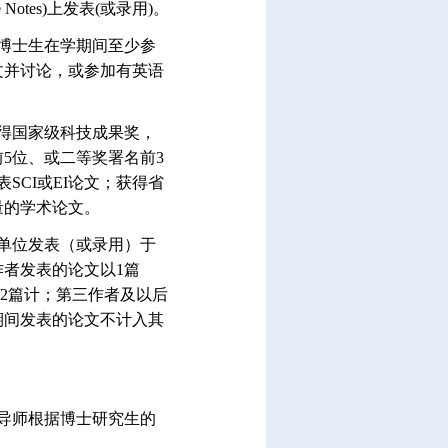
Notes)上发表(或录用)。
博士生在学期间至少参
文并讨论，或参加有英语
得国家级科技成果奖，
5位、或二等奖署名前3
SCI或EI论文；获得省
量的学术论文。
单位发表（或录用）于
者发表的论文以1篇
/2篇计；第三作者及以后
期间发表的论文不计入其
导师根据博士研究生的