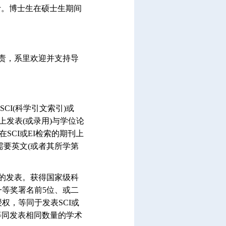
不计。博士生在硕士生期间
责，系里欢迎并支持导
CI(科学引文索引)或
上发表(或录用)与学位论
SCI或EI检索的期刊上
需要英文(或者其所学第
的发表。获得国家级科
等奖署名前5位、或二
权，等同于发表SCI或
等同发表相同数量的学术