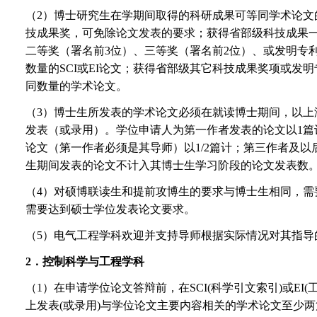
（2）博士研究生在学期间取得的科研成果可等同学术论文
技成果奖，可免除论文发表的要求；获得省部级科技成果一
二等奖（署名前3位）、三等奖（署名前2位）、或发明专
数量的SCI或EI论文；获得省部级其它科技成果奖项或发
同数量的学术论文。
（3）博士生所发表的学术论文必须在就读博士期间，以上
发表（或录用）。学位申请人为第一作者发表的论文以1篇
论文（第一作者必须是其导师）以1/2篇计；第三作者及
生期间发表的论文不计入其博士生学习阶段的论文发表数
（4）对硕博联读生和提前攻博生的要求与博士生相同，需
需要达到硕士学位发表论文要求。
（5）电气工程学科欢迎并支持导师根据实际情况对其指导
2
．控制科学与工程学科
（1）在申请学位论文答辩前，在SCI(科学引文索引)或EI
上发表(或录用)与学位论文主要内容相关的学术论文至少