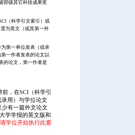
得省部级其它科技成果奖
CI（科学引文索引）或
文需为英文（或其第一外
学为第一单位发表（或录
为第一作者发表的论文以
表的论文，第一作者是
辩前，在
SCI
（科学引
或录用）与学位论文
至少有一篇外文论文
大学学报的英文版和
申请学位开始执行此要