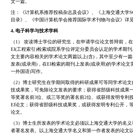
文一篇。
注：《计算机系推荐投稿杂志及会议》、《上海交通大学SC
目录》、《中国计算机学会推荐国际学术刊物与会议》详
4.
电子科学与技术学科
（1） 攻读博士学位的研究生，在申请学位论文答辩前，在S
EI(工程索引)检索或院系学位评定分委员会认定的学术期刊
文主要内容相关的学术论文两篇以上(含)，其中至少有一篇在
发表(或录用)，在EI检索的期刊上发表(或录用)的学术论文
一外国语)写作。
（2）博士研究生在学期间取得的科研成果可等同学术论文
技成果奖，可免除论文发表的要求；获得省部级科技成果一
等奖署名前3位、或三等奖的署名前2位、或获得发明专利授
EI论文；获得省部级科技成果奖，或获得发明专利公开，
论文。
（3）博士生所发表的学术论文必须以上海交通大学的名义
者署名发表。以上海交通大学名义和第一作者发表的论文以