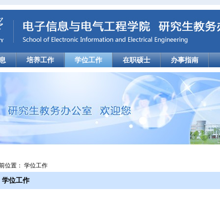
息
培养工作
学位工作
在职硕士
办事指南
前位置： 学位工作
学位工作