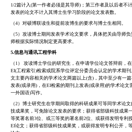
1/2篇计入(第一作者必须是其导师)；第三作者及以后者
发表的论文不计入其博士生学习阶段的论文发表数。
（4）对硕博联读生和提前攻博生的要求与博士生相同。
（5）攻读博士期间发表学术论文要求，具体把关由导师负
师根据实际情况制定更高要求。
5.
信息与通讯工程学科
（1） 攻读博士学位的研究生，在申请学位论文答辩前，在S
EI(工程索引)检索或院系学位评定分委员会认定的学术期刊
文主要内容相关的学术论文两篇以上(含)，其中至少有一篇在
发表(或录用)，在EI检索的期刊上发表(或录用)的学术论文
一外国语)写作。
（2）博士研究生在学期间取得的科研成果可等同学术论文
技成果奖，可免除论文发表的要求；获得省部级科技成果一
等奖署名前3位、或三等奖的署名前2位、或获得发明专利授
EI论文；获得省部级科技成果奖，或获得发明专利公开，