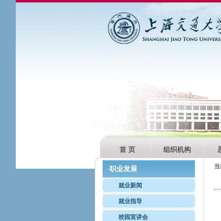
首 页
组织机构
当
职业发展
·
就业新闻
就业指导
校园宣讲会