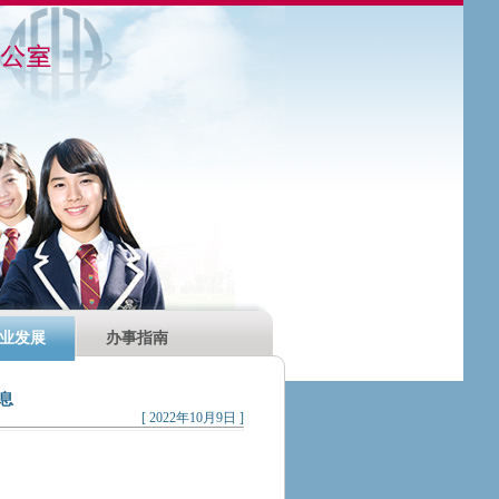
业发展
办事指南
息
[ 2022年10月9日 ]