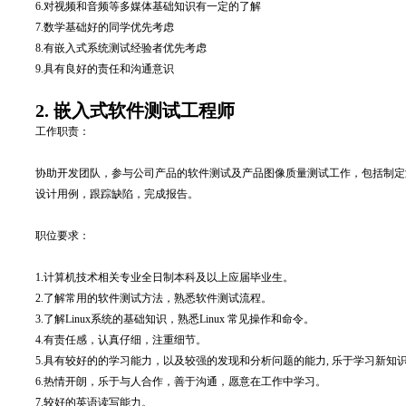
6.对视频和音频等多媒体基础知识有一定的了解
7.数学基础好的同学优先考虑
8.有嵌入式系统测试经验者优先考虑
9.具有良好的责任和沟通意识
2. 嵌入式软件测试工程师
工作职责：
协助开发团队，参与公司产品的软件测试及产品图像质量测试工作，包括制定
设计用例，跟踪缺陷，完成报告。
职位要求：
1.
计算机技术相关专业全日制本科及以上应届毕业生。
2.
了解常用的软件测试方法，熟悉软件测试流程。
3.
了解Linux系统的基础知识，熟悉Linux 常见操作和命令。
4.
有责任感，认真仔细，注重细节。
5.
具有较好的的学习能力，以及较强的发现和分析问题的能力, 乐于学习新知
6.
热情开朗，乐于与人合作，善于沟通，愿意在工作中学习。
7.
较好的英语读写能力。