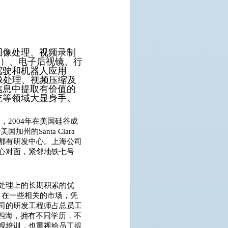
图像处理、视频录制
S）、电子后视镜、行
驾驶和机器人应用
像处理、视频压缩及
信息中提取有价值的
统等领域大显身手。
司，
2004
年在美国硅谷成
于美国加州的
Santa Clara
都有研发中心。上海公司
心对面，紧邻地铁七号
处理上的长期积累的优
，在一些相关的市场，凭
司的研发工程师占总员工
四海，拥有不同学历，不
视培训，也重视给员工提