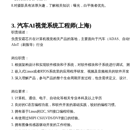
8.
对摄影具有浓厚兴趣，了解相关知识：曝光，白平衡者优先。
3. 汽车AI视觉系统工程师(上海)
职责描述：
负责安霸芯片在计算机视觉相关产品的落地，主要面向于汽车（ADAS、自
AIoT（刷脸等）行业
岗位职责：
1. 根据架构设计和实现软件模块和子系统，对软件模块和子系统进行调试、
2. 嵌入式Linux或者RTOS系统里的应用程序研发、视频及音频相关的软件
3. 深入理解产品，参与产品的整个生命周期开发过程，包含需求定义、设计
岗位要求：
1. 计算机、通信、电子、自动化等相关专业本科及以上学历
2. 良好的C语言编程功底，和软件开发的基础实践，较好的编程习惯。
3. 拥有基于Linux的I2C, SPI接口编程经验。
4. 有使用过MIPI CSI/LVDS/DVP接口的经验。
5. 拥有图像传感器驱动开发的工作经验。