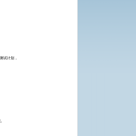
测试计划，
识。