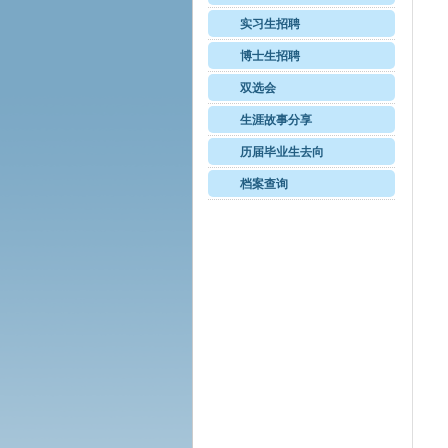
实习生招聘
博士生招聘
双选会
生涯故事分享
历届毕业生去向
档案查询