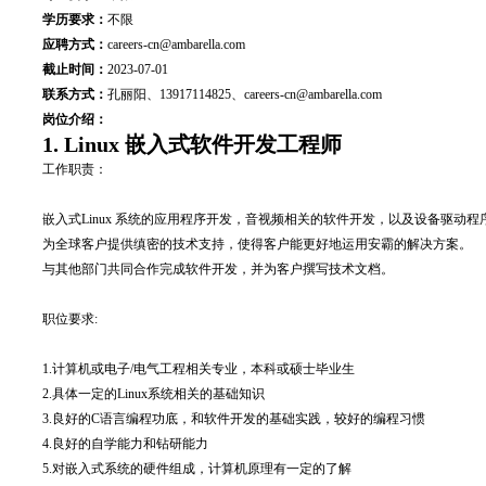
学历要求：
不限
应聘方式：
careers-cn@ambarella.com
截止时间：
2023-07-01
联系方式：
孔丽阳、13917114825、careers-cn@ambarella.com
岗位介绍：
1. Linux 嵌入式软件开发工程师
工作职责：
嵌入式Linux 系统的应用程序开发，音视频相关的软件开发，以及设备驱动
为全球客户提供缜密的技术支持，使得客户能更好地运用安霸的解决方案。
与其他部门共同合作完成软件开发，并为客户撰写技术文档。
职位要求:
1.计算机或电子/电气工程相关专业，本科或硕士毕业生
2.具体一定的Linux系统相关的基础知识
3.良好的C语言编程功底，和软件开发的基础实践，较好的编程习惯
4.良好的自学能力和钻研能力
5.对嵌入式系统的硬件组成，计算机原理有一定的了解