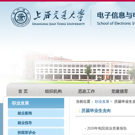
首 页
组织机构
思政工作
党建德育
当前位置：
职业发展
> 历届毕业生
职业发展
·
|
历届毕业生去向
就业新闻
就业指导
›
2020年电院就业质量报告
校园宣讲会