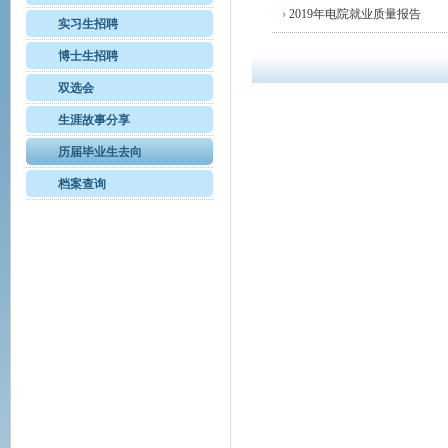
›
2019年电院就业质量报告
实习生招聘
博士生招聘
双选会
生涯故事分享
历届毕业生去向
档案查询