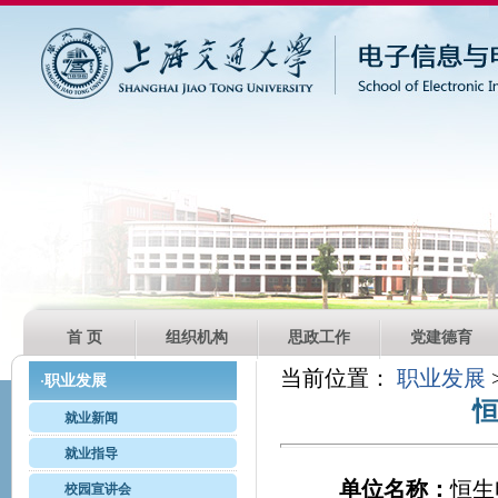
首 页
组织机构
思政工作
党建德育
当前位置：
职业发展
职业发展
·
就业新闻
就业指导
单位名称：
恒生
校园宣讲会