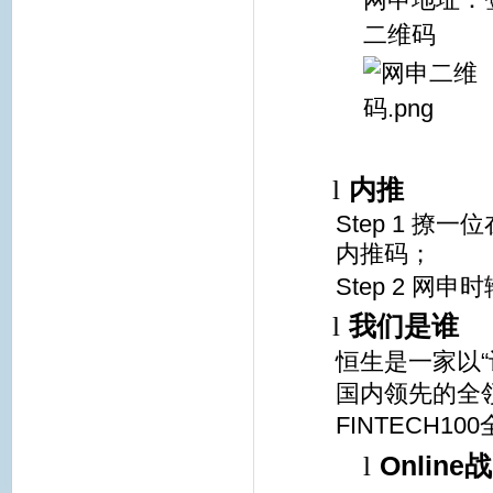
二维码
l
内推
Step 1
撩一位
内推码；
Step 2
网申时
l
我们是谁
恒生是一家以
国内领先的全领
FINTECH100
l
Online
战