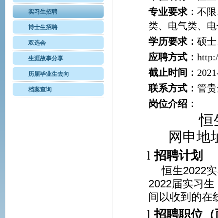
专业要求：
不限
实习生招聘
类、电气类、电
博士生招聘
学历要求：
硕士
双选会
应聘方式：
http
生涯故事分享
截止时间：
2021
历届毕业生去向
联系方式：
管贵云
档案查询
岗位介绍：
恒
网申地
l
招聘计划
恒生202
2022届实习
间以收到的在
l
招聘职位（