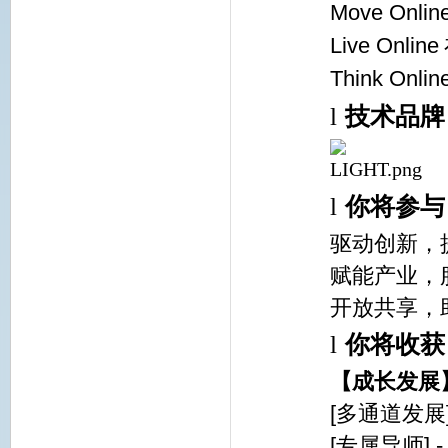
Move Onlin
Live Online
Think Onlin
l
技术品牌
l
你将参与
驱动创新，
赋能产业，
开放共享，
l
你将收获
【成长发展
[
多通道发展
[
专属导师] 