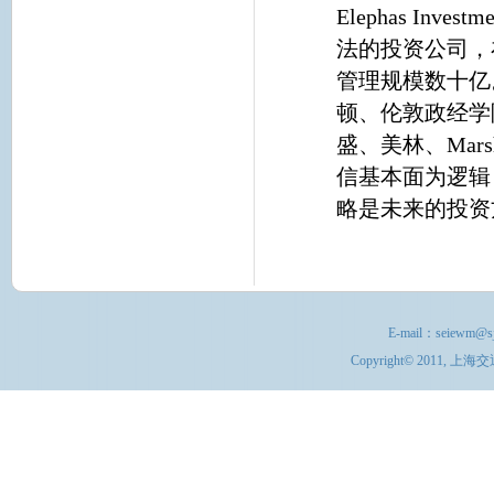
Elephas I
法的投资公司，
管理规模数十亿
顿、伦敦政经学
盛、美林、Mars
信基本面为逻辑
略是未来的投资
E-mail：
seiewm@sj
Copyright© 201