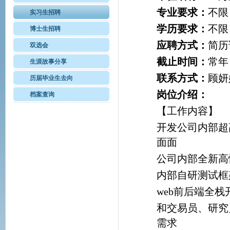
专业要求：
不限
实习生招聘
学历要求：
不限
博士生招聘
应聘方式：
简历请
双选会
截止时间：
常年
生涯故事分享
联系方式：
顾妍婷
历届毕业生去向
岗位介绍：
档案查询
【工作内容】
开发公司内部超
面面
公司内部全新高
内部自研测试框
web前后端全栈
和交易员、研究
需求