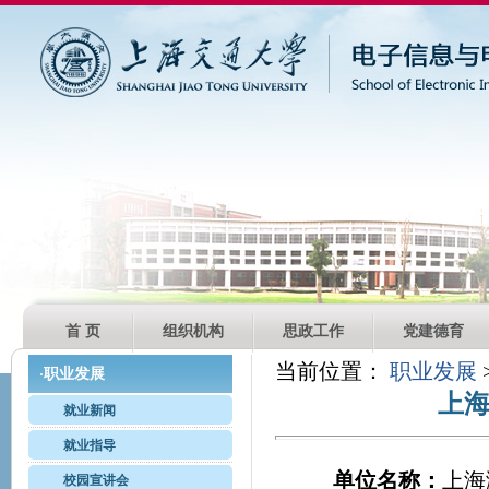
首 页
组织机构
思政工作
党建德育
当前位置：
职业发展
职业发展
·
上
就业新闻
就业指导
单位名称：
上海
校园宣讲会