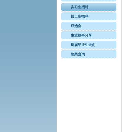
实习生招聘
博士生招聘
双选会
生涯故事分享
历届毕业生去向
档案查询