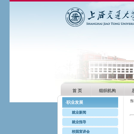
首 页
组织机构
当
职业发展
·
就业新闻
就业指导
校园宣讲会