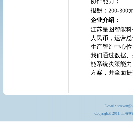
协作能力；
报酬：200-300
企业介绍：
江苏星图智能科技
人民币，运营总
生产智造中心位
我们通过数据、
能系统决策能力
方案，并全面提
E-mail：
seiewm@sj
Copyright© 201