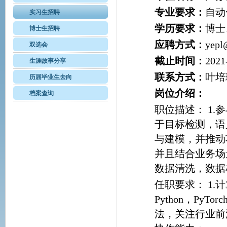
专业要求：
自动
实习生招聘
学历要求：
博士
博士生招聘
应聘方式：
yepl
双选会
截止时间：
2021
生涯故事分享
联系方式：
叶培琳
历届毕业生去向
岗位介绍：
档案查询
职位描述： 1
于目标检测，语
与建模，并推动
并且结合业务场
数据清洗，数据
任职要求： 1.
Python，PyT
法，关注行业前