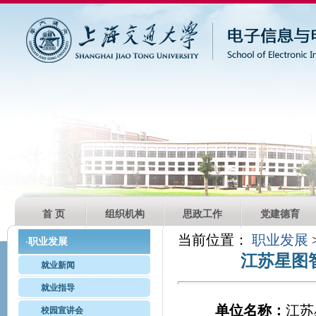
首 页
组织机构
思政工作
党建德育
当前位置：
职业发展
职业发展
·
江苏星图
就业新闻
就业指导
单位名称：
江苏
校园宣讲会