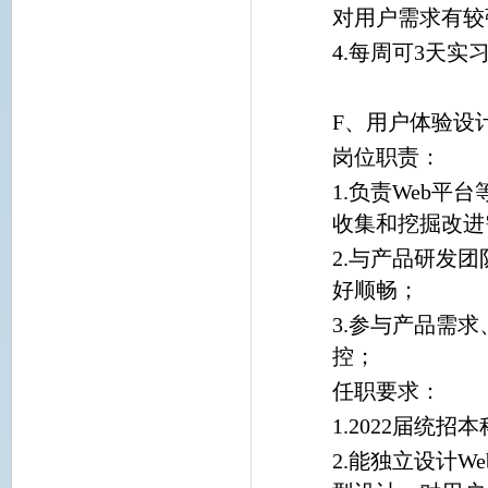
对用户需求有较
4.每周可3天实
F、用户体验设
岗位职责：
1.负责Web
收集和挖掘改进
2.与产品研发
好顺畅；
3.参与产品需
控；
任职要求：
1.2022届统
2.能独立设计