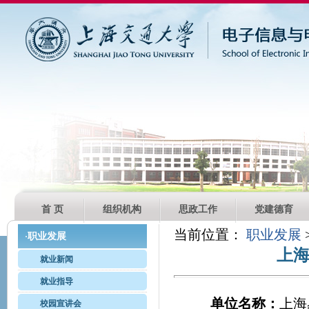
首 页
组织机构
思政工作
党建德育
当前位置：
职业发展
职业发展
·
上
就业新闻
就业指导
单位名称：
上海
校园宣讲会