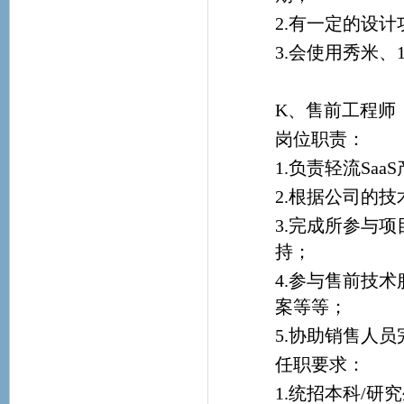
2.有一定的设
3.会使用秀米、
K、售前工程师
岗位职责：
1.负责轻流Sa
2.根据公司的
3.完成所参与
持；
4.参与售前技
案等等；
5.协助销售人
任职要求：
1.统招本科/