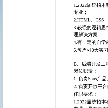
1.2022届
专业；
2.HTML、CS
3.较强的逻辑
理解决方案；
4.有一定的自
5.每周可3天实
B、后端开发工
岗位职责：
1. 负责Saa
2. 负责开放
任职要求：
1.2022届