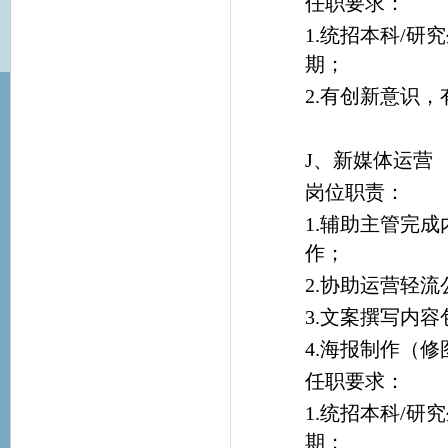
任职要求：
1.统招本科/
期；
2.有创新意识
J、新媒体运营
岗位职责：
1.辅助主管完
作；
2.协助运营轻
3.文案撰写内
4.海报制作（
任职要求：
1.统招本科/
期；