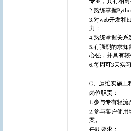
专业，具有相对
2.熟练掌握Pyth
3.对web开发
力；
4.熟练掌握关系
5.有强烈的求
心强，并具有较
6.每周可3天实
C、运维实施工
岗位职责：
1.参与专有轻
2.参与客户使
案。
任职要求：