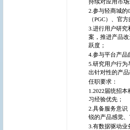
持续对应用市场
2.参与轻商城的
（PGC）、官
3.进行用户研
案，推进产品改
跃度；
4.参与平台产
5.研究用户行
出针对性的产品
任职要求：
1.2022届统
习经验优先；
2.具备服务意
锐的产品感觉、
3.有数据驱动