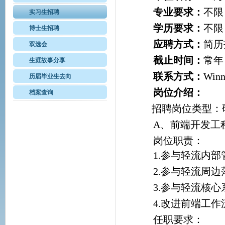
专业要求：
不限
实习生招聘
学历要求：
不限
博士生招聘
应聘方式：
简历
双选会
截止时间：
常年
生涯故事分享
联系方式：
Winn
历届毕业生去向
岗位介绍：
档案查询
招聘岗位类型：
A、前端开发工
岗位职责：
1.参与轻流内
2.参与轻流周
3.参与轻流核
4.改进前端工
任职要求：