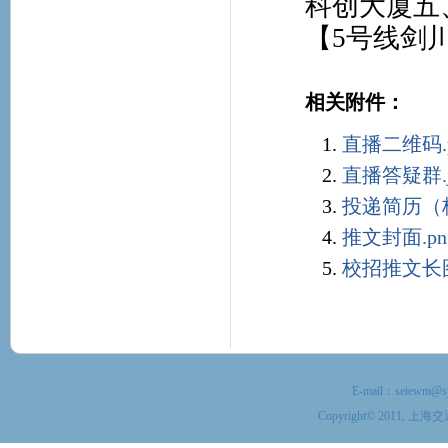
科创大厦五
【
5号线剑
相关附件：
直播二维码.p
直播答疑群.j
投递简历（校
推文封面.pn
校招推文长图
E-mail：
seiewm@sj
Copyright© 201