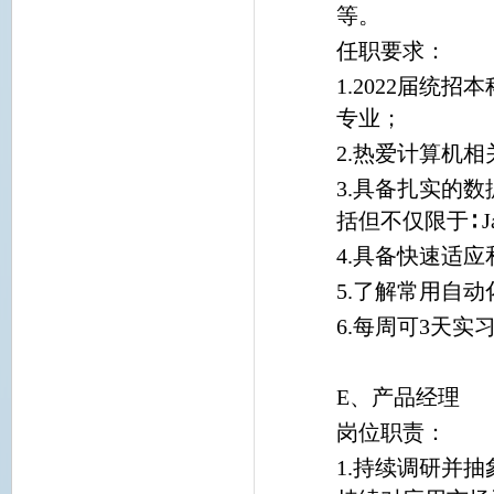
等。
任职要求：
1.2022届
专业；
2.热爱计算机
3.具备扎实的
括但不仅限于∶ Ja
4.具备快速适
5.了解常用自
6.每周可3天实
E、产品经理
岗位职责：
1.持续调研并