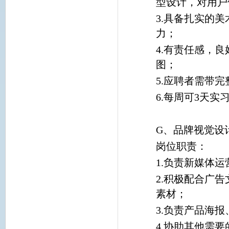
型设计，对用户
3.具备扎实的
力；
4.有责任感，
图；
5.应聘者需带
6.每周可3天实
G、品牌视觉设
岗位职责：
1.负责新媒体
2.积极配合广
素材；
3.负责产品海
4.协助其他需