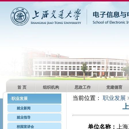
首 页
组织机构
思政工作
党建德育
当前位置：
职业发展
职业发展
·
就业新闻
就业指导
单位名称：
上海
校园宣讲会