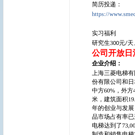
简历投递：
https://www.smec
实习福利
研究生3
元
天
00
/
公司开放日
企业介绍：
上海三菱电梯有
份有限公司和日
中方60%，外方
米，建筑面积19
年的创业与发展
品市场占有率已
电梯达到了73,
制造和销售电梯