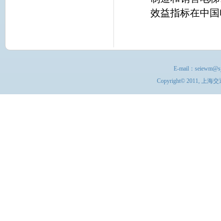
效益指标在中国
E-mail：
seiewm@sj
Copyright© 201