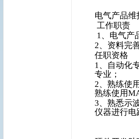
电气产品维
工作职责
1
、电气产
2
、资料完
任职资格
1
、自动化
专业；
2
、熟练使
熟练使用
MA
3
、熟悉示
仪器进行电