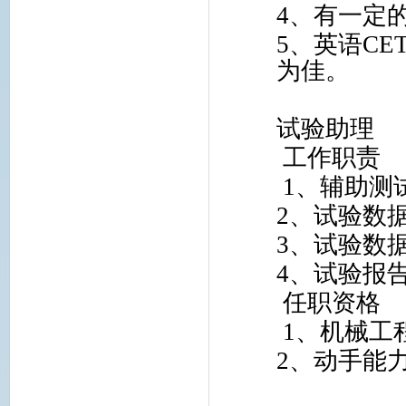
4
、有一定
5
、英语
CET
为佳。
试验助理
工作职责
1
、辅助测
2
、试验数
3
、试验数
4
、试验报
任职资格
1
、机械工
2
、动手能