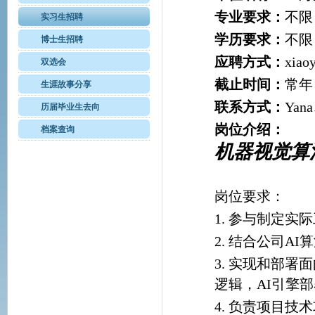
专业要求：
不限
实习生招聘
学历要求：
不限
博士生招聘
应聘方式：
xiao
双选会
截止时间：
常年
生涯故事分享
联系方式：
Yana
历届毕业生去向
岗位介绍：
档案查询
机器视觉算
岗位要求：
1. 参与制定
2. 结合公司
3. 实现和部
逻辑，AI引擎
4. 负责项目技