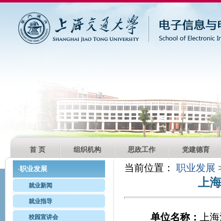
首 页
组织机构
思政工作
党建德育
当前位置：
职业发展
职业发展
·
上
就业新闻
就业指导
单位名称：
上海
校园宣讲会