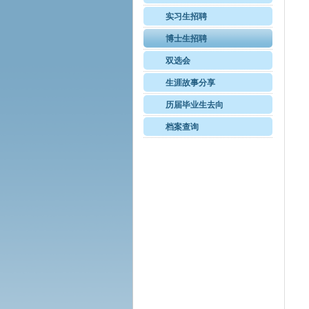
实习生招聘
博士生招聘
双选会
生涯故事分享
历届毕业生去向
档案查询