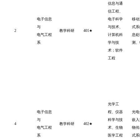
信息与通
信工程、
电子信息
电子科学
移动
与
与技术、
式系
2
教学科研
401★
电气工程
计算机科
息处
系
学与技
测、
术；软件
工程
光学工
电子信息
程、仪器
光电
与
科学与技
嵌入
4
教学科研
402★
电气工程
术、生物
物传
系
医学工程
式系