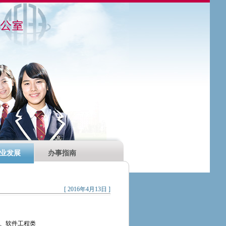
业发展
办事指南
[ 2016年4月13日 ]
、软件工程类