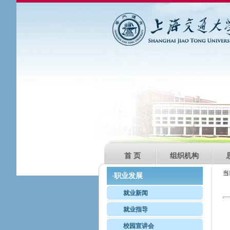
首 页
组织机构
当
职业发展
·
就业新闻
就业指导
校园宣讲会