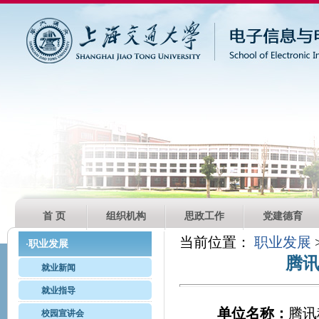
首 页
组织机构
思政工作
党建德育
当前位置：
职业发展
职业发展
·
腾
就业新闻
就业指导
单位名称：
腾讯
校园宣讲会