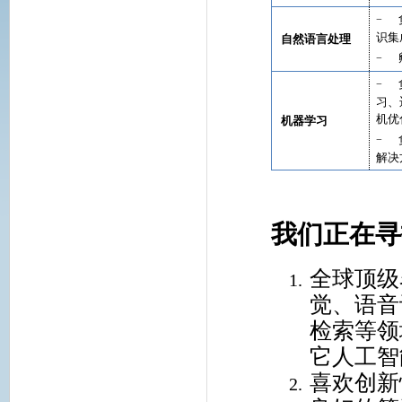
−
识集
自然语言处理
−
−
习、
机优
机器学习
−
解决
我们正在寻
全球顶级
觉、语音
检索等领
它人工智
喜欢创新