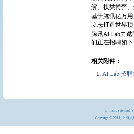
解、棋类博弈、
基于腾讯亿万用
立志打造世界顶
腾讯AI La
们正在招聘如下
相关附件：
AI Lab 
E-mail：
seiewm@sj
Copyright© 201