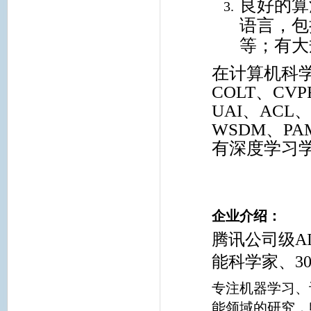
良好的算
语言，包括
等；有大
在计算机科学
COLT、CVP
UAI、ACL
WSDM、PA
有深度学习
企业介绍：
腾讯公司级A
能科学家、3
专注机器学习、
能领域的研究，