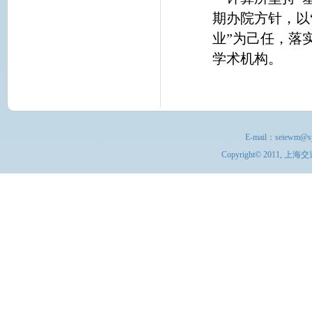
期办院方针，以
业”为己任，落
学术机构。
E-mail：
seiewm@sj
Copyright© 201