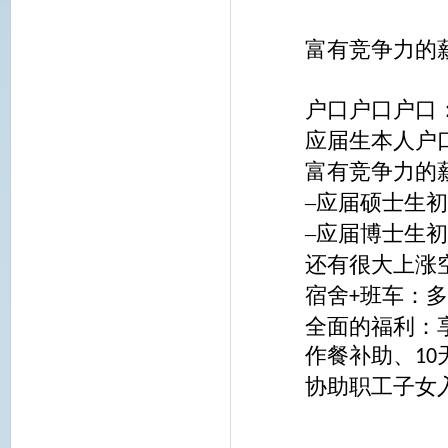
富有竞争力的
户口户口户口
应届生本人户
富有竞争力的
–应届硕士生
–应届博士生
还有很大上涨
宿舍
班车：
+
全面的福利：
作餐补助、
10
协助职工子女