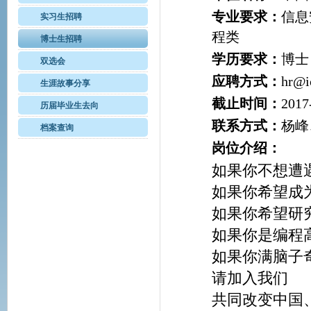
专业要求：
信息
实习生招聘
程类
博士生招聘
学历要求：
博士
双选会
应聘方式：
hr@i
生涯故事分享
截止时间：
2017
历届毕业生去向
联系方式：
杨峰、
档案查询
岗位介绍：
如果你不想遭
如果你希望成
如果你希望研
如果你是编程
如果你满脑子
请加入我们
共同改变中国