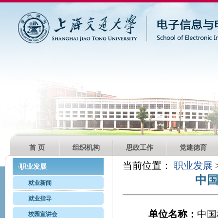
首 页
组织机构
思政工作
党建德育
当前位置：
职业发展
职业发展
·
中
就业新闻
就业指导
单位名称：
中国
校园宣讲会