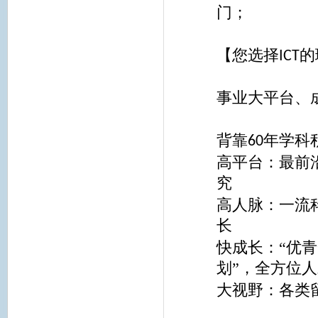
门；
【您选择
的
ICT
事业大平台、
背靠
年学科
60
高平台：最前
究
高人脉：一流
长
快成长：“优青
划”，全方位
大视野：各类