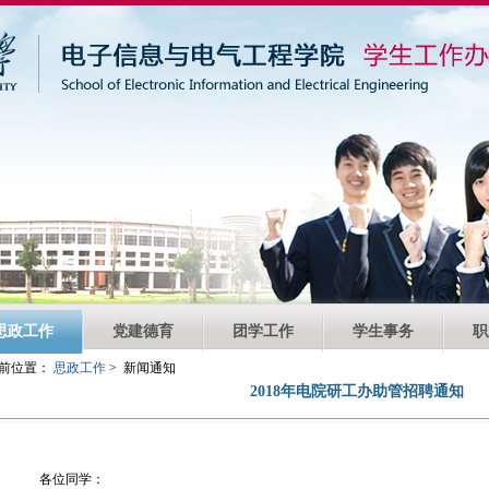
思政工作
党建德育
团学工作
学生事务
职
前位置：
思政工作
> 新闻通知
2018年电院研工办助管招聘通知
各位同学：