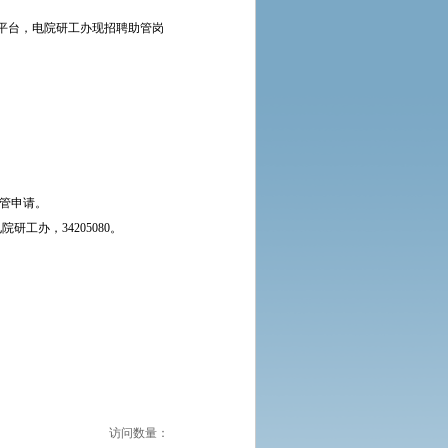
平台，电院研工办现招聘助管岗
助管申请。
工办，34205080。
访问数量：