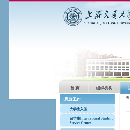
首 页
组织机构
当
思政工作
·
大学生入伍
留学生International Student
Service Center