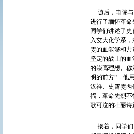
随后，电院与
进行了缅怀革命
同学们讲述了史
入交大化学系，
雯的血能够和共
坚定的战士的血
的崇高理想。穆
明的前方”，他用
汉祥、史霄雯两
福，革命先烈不
歌可泣的壮丽诗
接着，同学们