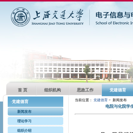
首 页
组织机构
思政工作
党建德育
当前位置：
党建德育
> 新闻发布
党建德育
·
电院与化院学
新闻发布
理论学习
组织介绍