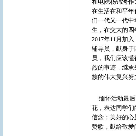
和电院杨锦海作
在生活在和平年
们一代又一代中
生，在交大的四
2017年11月
辅导员，献身于
员，我们应该懂
烈的事迹，继承
族的伟大复兴努
缅怀活动最后
花，表达同学们
信念；美好的心
赞歌，献给敬爱