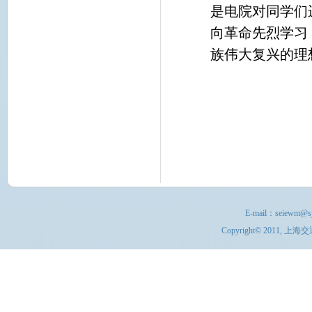
是电院对同学们
向革命先烈学习
族伟大复兴的理
E-mail：
seiewm@sj
Copyright© 201