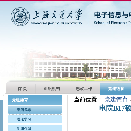
首 页
组织机构
思政工作
党建德育
当前位置：
党建德育
党建德育
·
电院B1
新闻发布
理论学习
组织介绍