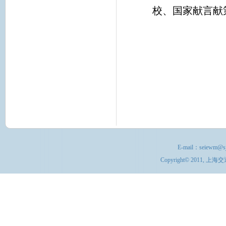
校、国家献言献
E-mail：
seiewm@sj
Copyright© 201