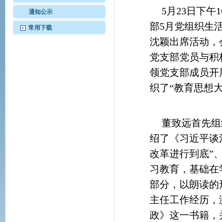
5月23日下
通知公示
部5月党组织生活
常用下载
+
沈颖出席活动，
党支部党员与积
领党支部成员开
织了“教育思想
董致远首先组
绍了《习近平谈
改革进行到底”、
习教育，基础在
部分，以朗读的
主任工作经历，
政》这一书籍，