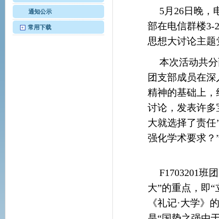
5月26日晚，
通知公示
部在电信群楼3-
常用下载
+
思想大讨论主题
本次活动共分
团支部成员在深
精神的基础上，
讨论，发表许多
大就选择了责任’
强化学术要求？
F170320
大”的重点，即
《礼记·大学》
是“国势之强由