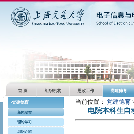
首 页
组织机构
思政工作
党建德育
当前位置：
党建德育
党建德育
·
电院本科生自
新闻发布
理论学习
组织介绍