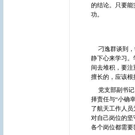
的结论。只要能
功。
刁逸群谈到，
静下心来学习。
间去堆积，要注
擅长的，应该根
党支部副书记
择责任与“小确
了航天工作人员
对自己岗位的坚
各个岗位都需要