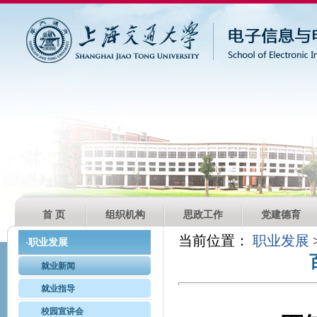
首 页
组织机构
思政工作
党建德育
当前位置：
职业发展
职业发展
·
就业新闻
就业指导
校园宣讲会