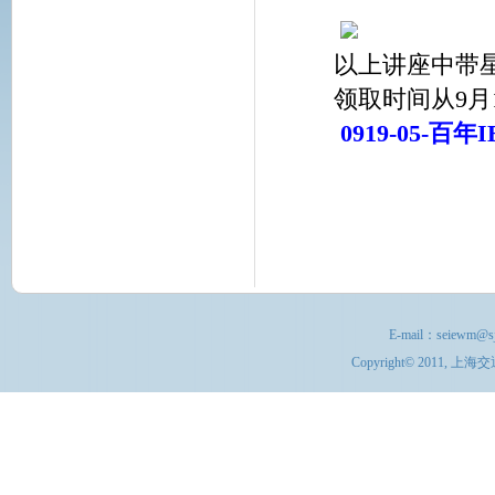
以上讲座中带
领取时间从
9
月
0919-05-百
E-mail：
seiewm@sj
Copyright© 201