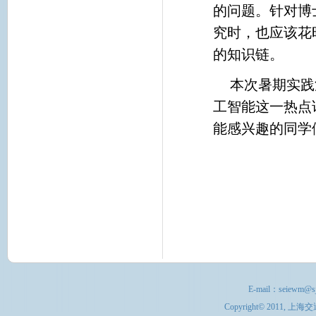
的问题。针对博
究时，也应该花
的知识链。
本次暑期实践
工智能这一热点
能感兴趣的同学
E-mail：
seiewm@sj
Copyright© 201