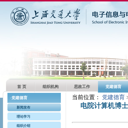
首 页
组织机构
思政工作
党建德育
当前位置：
党建德育
党建德育
·
电院计算机博
新闻发布
理论学习
组织介绍