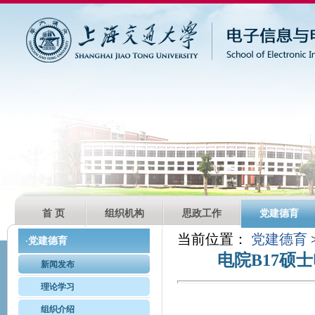
首 页
组织机构
思政工作
党建德育
当前位置：
党建德育
党建德育
·
电院B17硕
新闻发布
理论学习
组织介绍