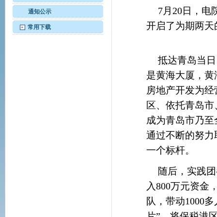
7月20日，
通知公示
开启了为期两天
常用下载
+
抵达青岛当日
是黄海大厦，黄
房地产开发为经
区、依托青岛市
成为青岛市乃至
通过不断的努力
一个标杆。
随后，实践团
入800万元资金
队，带动100
片”，将保税港