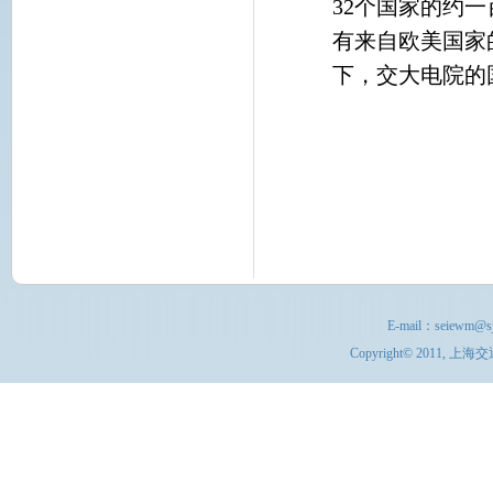
32
个国家的约一
有来自欧美国家
下，交大电院的
E-mail：
seiewm@sj
Copyright© 201