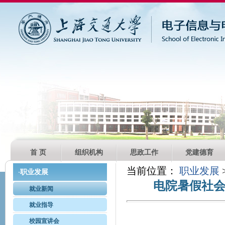
首 页
组织机构
思政工作
党建德育
当前位置：
职业发展
职业发展
·
电院暑假社
就业新闻
就业指导
校园宣讲会