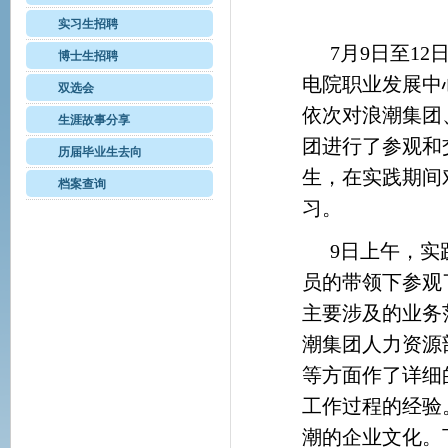
实习生招聘
7
月
9
日至
12
博士生招聘
电院职业发展中
双选会
依次对浪潮集团
生涯故事分享
团进行了参观和
历届毕业生去向
生，在实践期间
档案查询
习。
9
日上午，实
员的带领下参观
主要涉及的业务
潮集团人力资源
等方面作了详细
工作过程的经验
潮的企业文化。