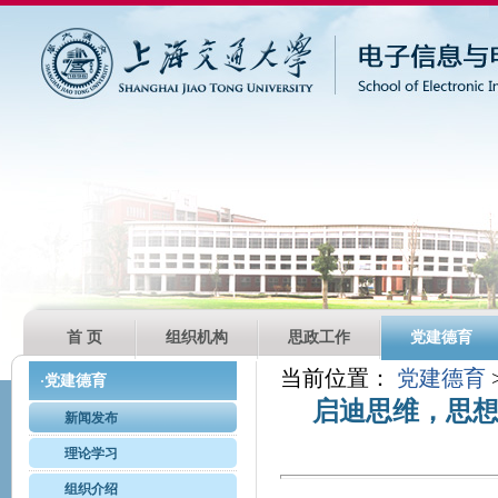
首 页
组织机构
思政工作
党建德育
当前位置：
党建德育
党建德育
·
启迪思维，思想
新闻发布
理论学习
组织介绍