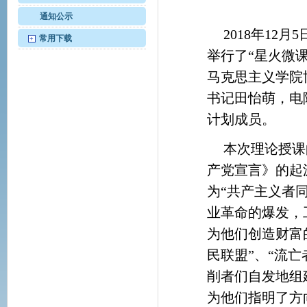
通知公示
2018年12
常用下载
+
举行了“星火微
马克思主义学院
书记田怡萌，电
计划成员。
本次理论授课
产党宣言》的起
为“共产主义者
业革命的爆发，
为他们创造财富
民联盟”、“流亡
削者们自发地组
为他们指明了方