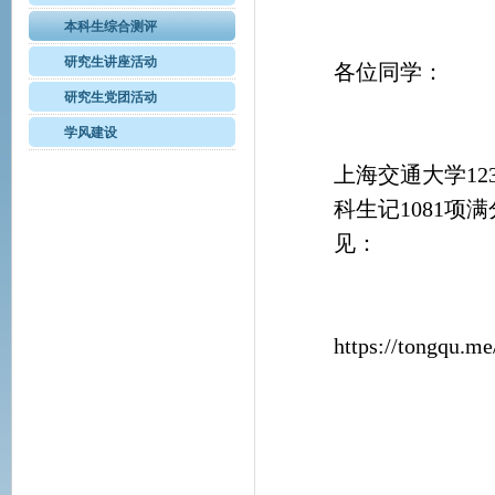
本科生综合测评
研究生讲座活动
各位同学：
研究生党团活动
学风建设
上海交通大学1
科生记1081项
见：
https://tongqu.me