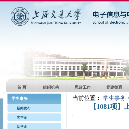
首 页
组织机构
思政工作
党建德育
当前位置：
学生事务
学生事务
·
【1081项
新闻发布
奖学金
助学金