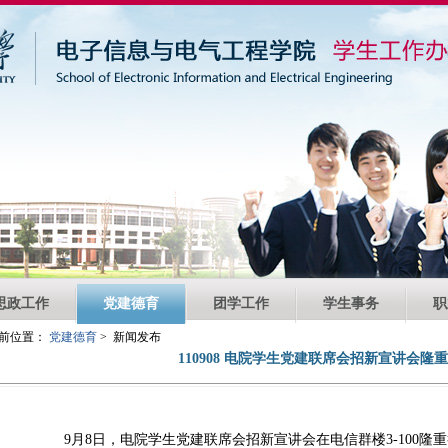
思政工作
党建德育
团学工作
学生事务
职
前位置：
党建德育
> 新闻发布
110908 电院学生党建联席会招新宣讲会隆
9月8日，电院学生党建联席会招新宣讲会在电信群楼3-100隆