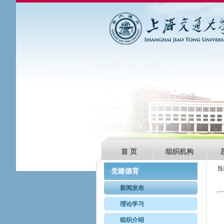
首 页
组织机构
当
党建德育
·
新闻发布
理论学习
组织介绍