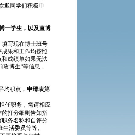
欢迎同学们积极申
博一学生，以及直博
，填写现在博士班号
评成果和工作均按照
点和成绩单如果无法
前攻博生”等信息，
平均积点，
申请表第
。
担任职务，需请相应
作的打分细则告知指
写职务名称和自评分
班生活委员等等。