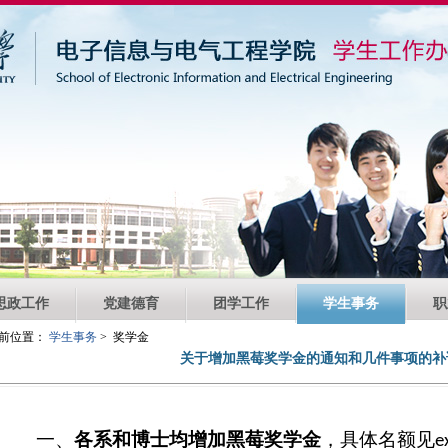
思政工作
党建德育
团学工作
学生事务
职
前位置：
学生事务
> 奖学金
关于增加黑莓奖学金的通知和几件事项的补
一、
各系和博士均增加黑莓奖学金
，具体名额见
e