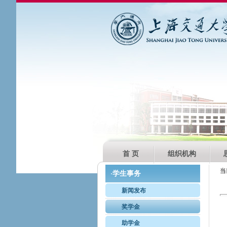
首 页
组织机构
当
学生事务
·
新闻发布
奖学金
助学金