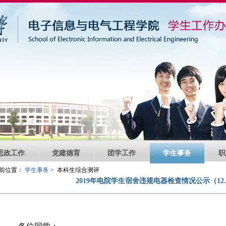
思政工作
党建德育
团学工作
学生事务
职
前位置：
学生事务
> 本科生综合测评
2019年电院学生宿舍违规电器检查情况公示（12.