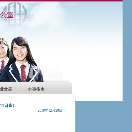
业发展
办事指南
11日查）
[ 2019年12月20日 ]