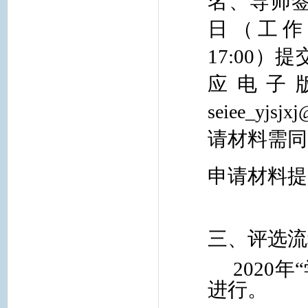
名、导师
日（工作
17:00
）提交
应电子
seiee_yjsjx
请材料需同
申请材料提
三、评选流
2020
年
进行。