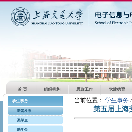
首 页
组织机构
思政工作
党建德育
当前位置：
学生事务
学生事务
·
第五届上海
新闻发布
奖学金
助学金