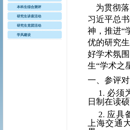
为贯彻落
本科生综合测评
研究生讲座活动
习近平总书
研究生党团活动
神，推进“
学风建设
优的研究生
好学术氛围
生“学术之
一、参评对
1.
必须
日制在读硕
2.
应具
上海交通