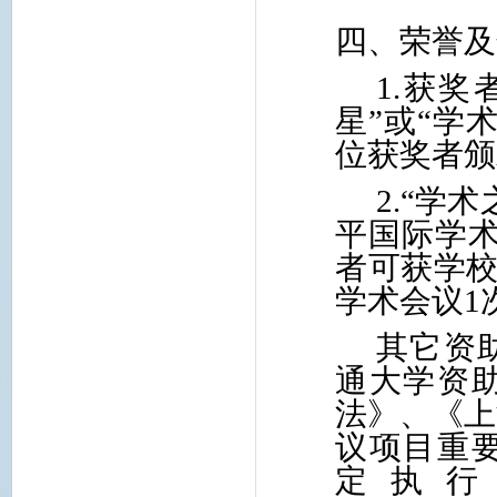
四、荣誉及
1.
获奖
星”或“学
位获奖者颁
2.
“学术
平国际学术
者可获学校
学术会议1
其它资
通大学资
法》、《上
议项目重要
定执行