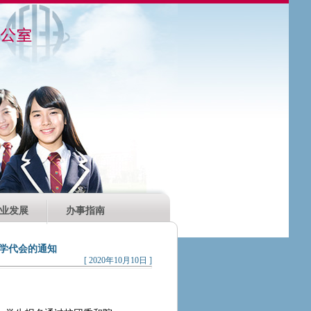
业发展
办事指南
次学代会的通知
[ 2020年10月10日 ]