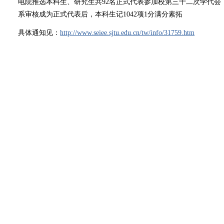
电院推选本科生、研究生共92名正式代表参加校第三十二次学代会
系审核成为正式代表后，
本科生记1042项1分满分素拓
具体通知见：
http://www.seiee.sjtu.edu.cn/tw/info/31759.htm