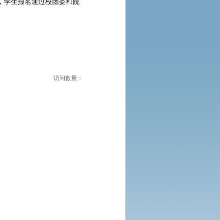
，
学生报名通过校团委和院
访问数量：