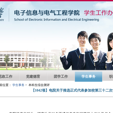
思政工作
党建德育
团学工作
学生事务
职
前位置：
学生事务
> 本科生综合测评
【1042项】电院关于推选正式代表参加校第三十二