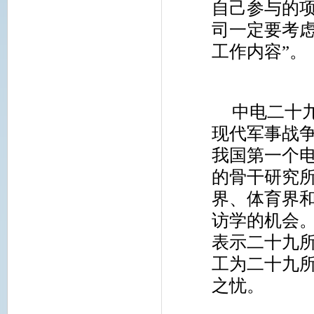
自己参与的
司一定要考
工作内容”。
中电二十
现代军事战
我国第一个
的骨干研究
界、体育界
访学的机会
表示二十九
工为二十九
之忧。