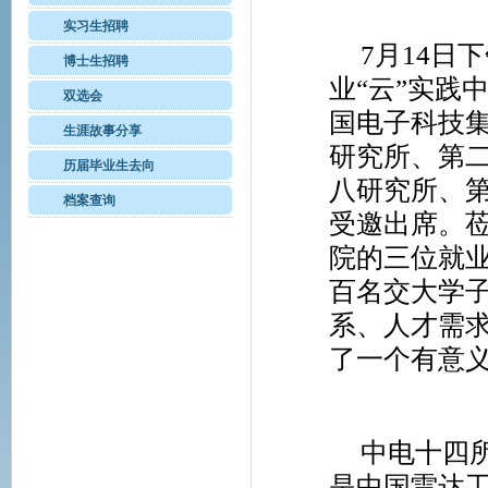
实习生招聘
7
月
14
日下
博士生招聘
业“云”实践
双选会
国电子科技
生涯故事分享
研究所、第
历届毕业生去向
八研究所、
档案查询
受邀出席。
院的三位就
百名交大学
系、人才需
了一个有意
中电十四
是中国雷达