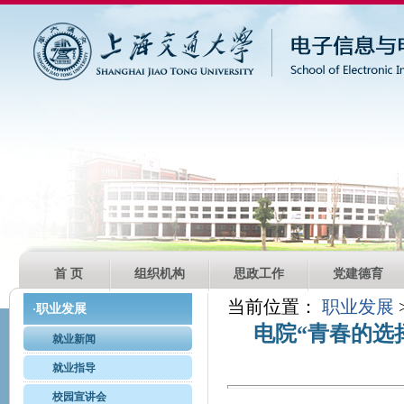
首 页
组织机构
思政工作
党建德育
当前位置：
职业发展
职业发展
·
电院“青春的选
就业新闻
就业指导
校园宣讲会