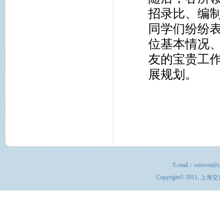
招录比、编
同学们纷纷
位基本情况
友的宝贵工
展规划。
E-mail：
seiewm@sj
Copyright© 201