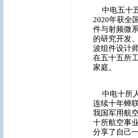
中电五十
2020
年获全
件与射频微
的研究开发
波组件设计
在五十五所
家庭。
中电十所
连续十年蝉联
我国军用航
十所航空事
分享了自己