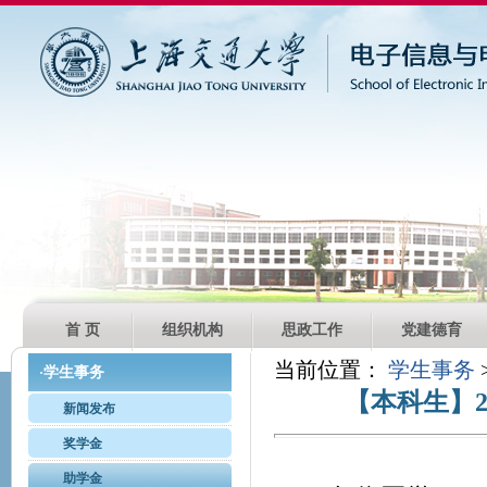
首 页
组织机构
思政工作
党建德育
当前位置：
学生事务
学生事务
·
【本科生】
新闻发布
奖学金
助学金