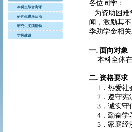
各位同学：
本科生综合测评
为资助困难
研究生讲座活动
闻，激励其不
研究生党团活动
季助学金相关
学风建设
一. 面向对象
本科全体
二. 资格要求
1．热爱社
2．遵守宪
3．诚实守
4．勤奋学
5．家庭经