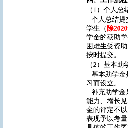
四、工作流程
（1）个人总
个人总结提
学生（
除20
学金的获助学
困难生受资助
按时提交。
（2）基本助
基本助学金
习而设立。
补充助学金
能力、增长见
金的评定不以
表现予以考量
具体的工作要