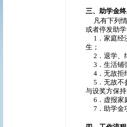
三、助学金终
凡有下列
或者停发助学
1．家庭经
生；
2．退学、
3．生活铺
4．无故拒
5．无故不
与设奖方保持
6．虚报家
7．助学金