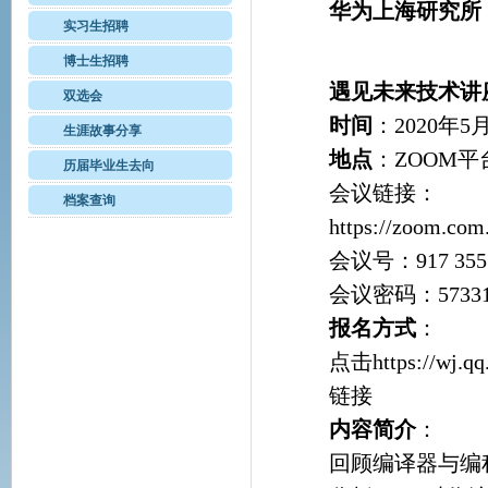
华为上海研究所
实习生招聘
博士生招聘
遇见未来技术讲
双选会
时间
：2020年5月1
生涯故事分享
地点
：ZOOM平
历届毕业生去向
会议链接：
档案查询
https://zoom.com.
会议号：917 355 0
会议密码：57331
报名方
式
：
点击
https://wj.q
链接
内容简介
：
回顾编译器与编