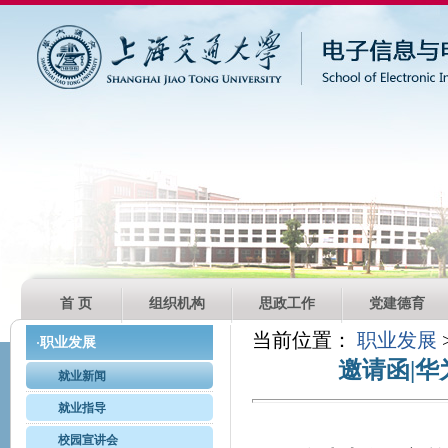
首 页
组织机构
思政工作
党建德育
当前位置：
职业发展
职业发展
·
邀请函|
就业新闻
就业指导
校园宣讲会