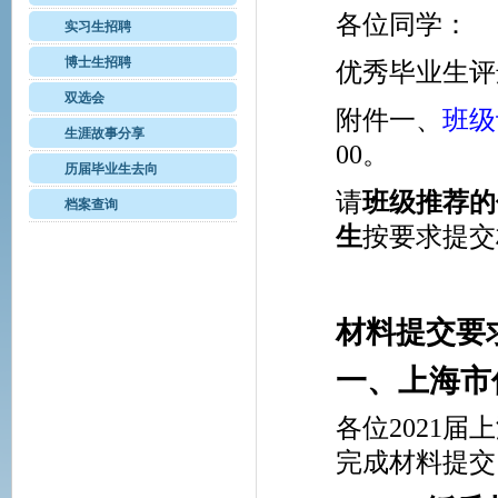
各位同学：
实习生招聘
博士生招聘
优秀毕业生评
双选会
附件一、
班级
生涯故事分享
00
。
历届毕业生去向
请
班级推荐的
档案查询
生
按要求提交
材料提交要
一、上海市
各位
2021
届上
完成材料提交