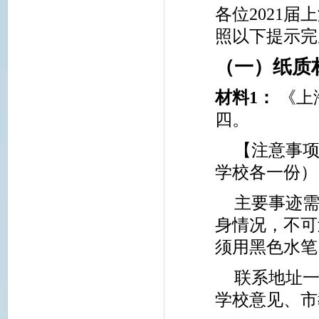
各位
2021
届上
照以下提示完
（一）纸质
材料
1
：
《上
四。
【注意事
学校各一份）
主要事迹
身情况，不可
须用黑色水笔
联系地址一
学校意见、市