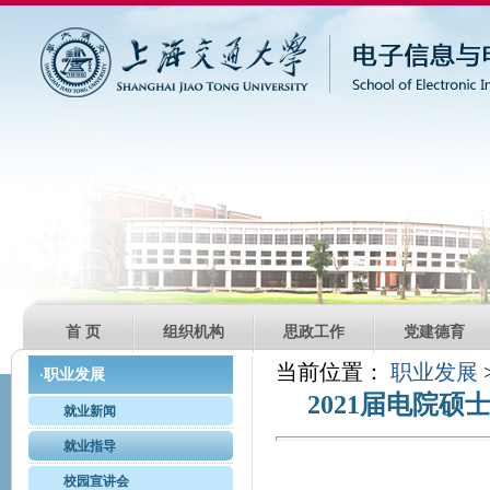
首 页
组织机构
思政工作
党建德育
当前位置：
职业发展
职业发展
·
2021届电院
就业新闻
就业指导
校园宣讲会