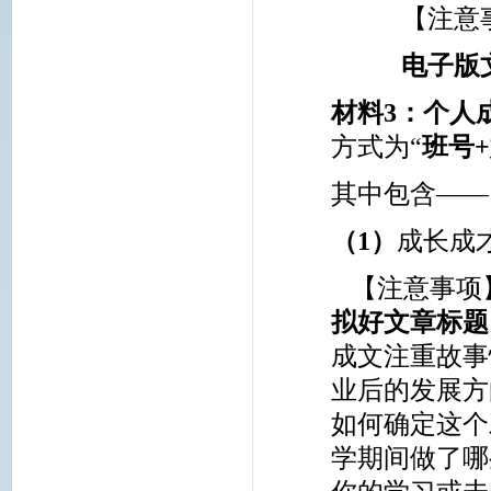
【注意
电子版
材料
3
：
个人
方式为“
班号
+
其中包含——
（
1
）
成长成
【注意事项
拟好文章标题
成文注重故事
业后的发展方
如何确定这个
学期间做了哪