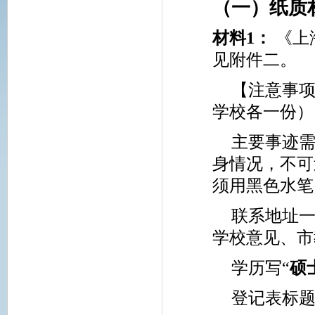
（一）纸质
材料
1
：
《上
见附件二。
【注意事
学校各一份）
主要事迹
身情况，不可
须用黑色水笔
联系地址一
学校意见、市
学历写“
硕
登记表标题