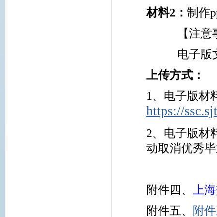
材料
2
：
制作
p
【注意
电子版
上传方式：
1、电子版材
https://ssc.s
2、电子版材
动取消优秀毕
附件四、
上海
附件五、
附件