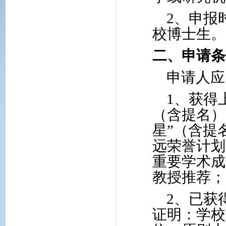
2
、申报
校博士生。
二、申请条
申请人应
1
、获得
（含提名）
星”（含提
远荣誉计划
重要学术成
教授推荐；
2
、已获
证明：学校