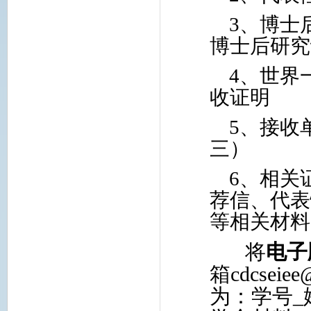
3
、博士
博士后研究
4
、世界
收证明
5
、接收
三）
6
、相关
荐信、代表
等相关材料
将
电子
箱
cdcseie
为：学号
_