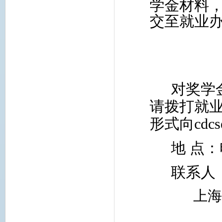
学金材料
交至就业
对奖学
请拨打就
形式向
cdc
地 点
联系人
上海