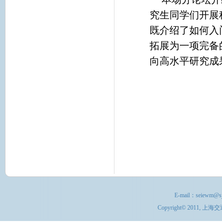
究生同学们开展
既介绍了如何入
拓展为一项完备
向高水平研究成
E-mail：
seiewm@sj
Copyright© 201