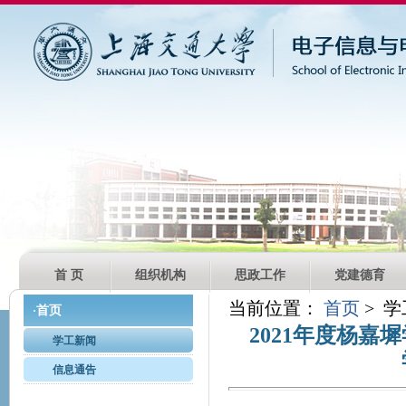
首 页
组织机构
思政工作
党建德育
当前位置：
首页
> 
首页
·
2021年度杨
学工新闻
信息通告