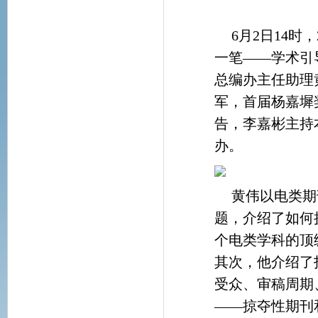
6月2日14时
一笔——学术引
总编办主任助理
军，首届杨嘉墀
告，李嘉彬主持
办。
黄伟以电类期
题，介绍了如何
个电类学科的顶
其次，他介绍了
受众、审稿周期
——掠夺性期刊