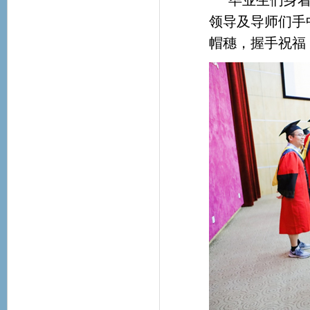
毕业生们身
领导及导师们手
帽穗，握手祝福