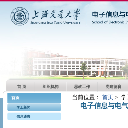
首 页
组织机构
思政工作
党建德育
当前位置：
首页
> 
首页
·
电子信息与电气
学工新闻
信息通告