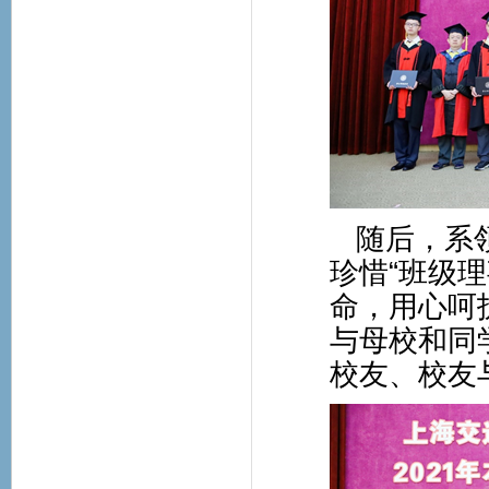
随后，系
珍惜“班级
命，用心呵
与母校和同学
校友、校友