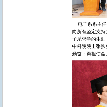
电子系系主任
向所有坚定支持
子系求学的生涯
中科院院士张煦
勤奋；勇担使命