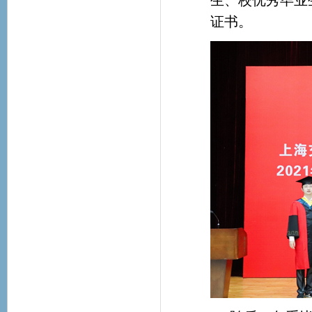
生、校优秀毕业
证书。