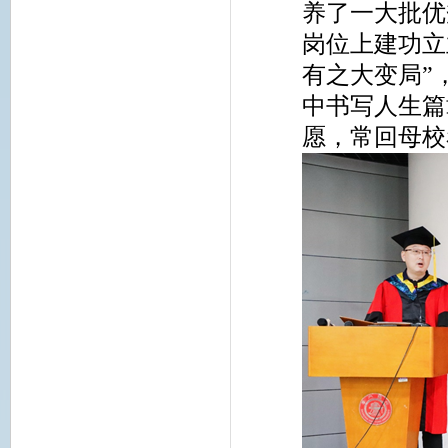
养了一大批优
岗位上建功立
有之大变局”
中书写人生篇
愿，常回母校