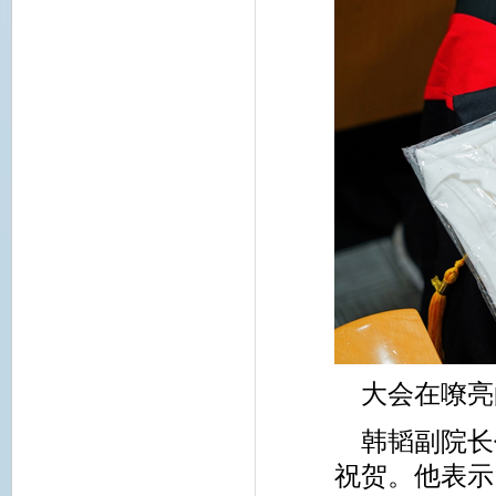
大会在嘹亮
韩韬副院长
祝贺。他表示