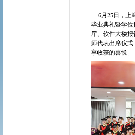
6月25日，
毕业典礼暨学位授
厅、软件大楼报
师代表出席仪式
享收获的喜悦。