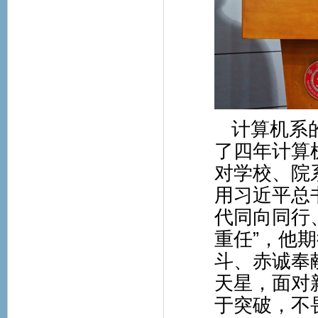
计算机系
了四年计算
对学校、院
用习近平总
代同向同行
重任”，他
斗、赤诚奉
天星，面对
于突破，不