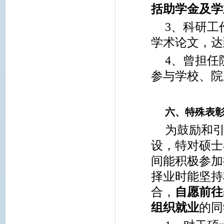
括助学金及学
3
、科研工
学术论文，达
4
、曾担任
参与学校、院
六、特殊表
为鼓励和
设，特对硕士
间能积极参加
择业时能坚持
合，
自愿前往
组织就业
的同