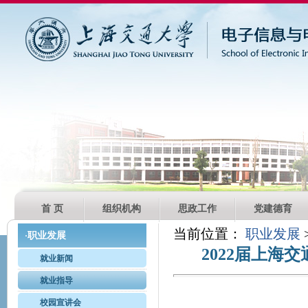
首 页
组织机构
思政工作
党建德育
当前位置：
职业发展
职业发展
·
2022届上
就业新闻
就业指导
校园宣讲会