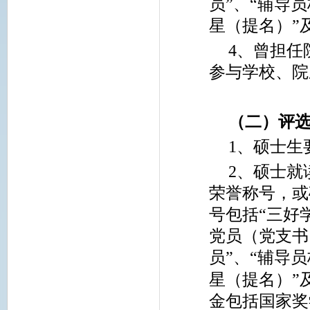
员”、“辅导
星（提名）”
4
、曾担任
参与学校、院
（二）评
1
、硕士生要
2
、硕士就
荣誉称号，或
号包括“三好
党员（党支书
员”、“辅导
星（提名）”
金包括国家奖