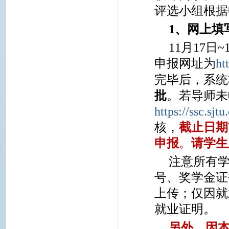
评选小组根据
1
、网上填
11月17日
申报网址为
ht
完毕后，系统
批
。若导师未
https://ssc.sjt
核，
截止日期
申报
。
请学生
注意所有
号、奖学金证
上传；仅因就
就业证明。
另外，因