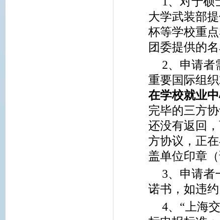
1
、对于硕
大学武装部提
杯等学校重点
团委提供的名
2
、申请者
重要国际组织
在学校就业中
完毕的三方协
还没有返回，
方协议，正在
盖单位印章（
3
、申请者
诺书，如违约
4
、“上海