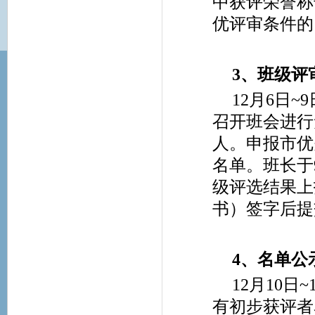
中获评荣誉称
优评审条件的
3
、班级评
12
月6日~
召开班会进行
人。申报市优
名单。班长于
级评选结果上
书）签字后提
4
、名单公
12
月10日
有初步获评者