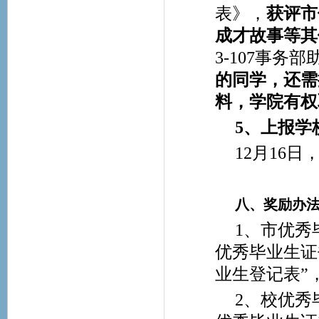
表》，
获评市
成才故事等其
3-107事务
的同学，还需
料，学院有权
5
、上报学
12
月16日
八、奖励办
1
、市优秀
优秀毕业生证
业生登记表”
2
、校优秀