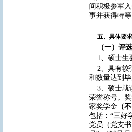
间积极参军入
事并获得特等
五、具体要
（一）评
1
、硕士生要
2
、具有较
和数量达到毕
3
、硕士就
荣誉称号。奖
家奖学金
（不
包括：“三好
党员（党支书