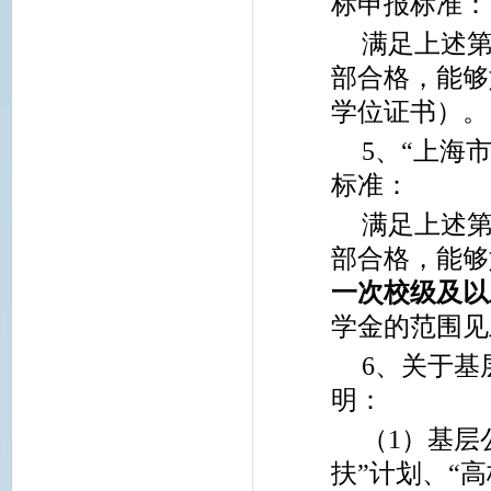
标申报标准：
满足上述
部合格，能够
学位证书）。
5
、“上海
标准：
满足上述
部合格，能够
一次校级及以
学金的范围见
6
、关于基
明：
（1）基层
扶”计划、“