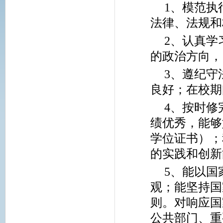
1
、模范执
法律、法规和
2
、认真学
的政治方向，
3
、遵纪守
良好；在校期
4
、按时修
绩优秀，能够
学位证书）；
的实践和创新
5
、能以国
观；能坚持国
则。对响应国
公共部门、重