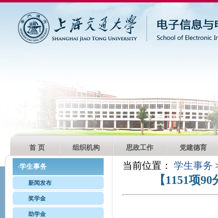
首 页
组织机构
思政工作
党建德育
当前位置：
学生事务
学生事务
·
【1151项
新闻发布
奖学金
助学金