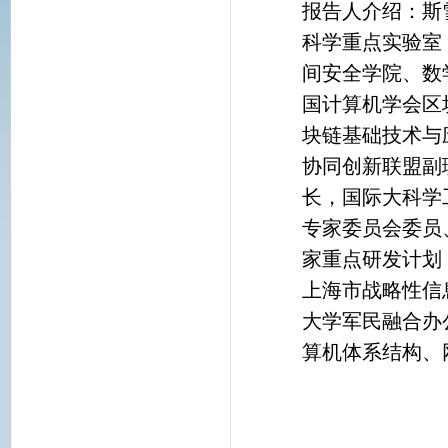
报告人介绍：斯
科学重点实验室
间安全学院、数
国计算机学会区
块链基础技术与
协同创新联盟副
长，国际大科学
专家委员会委员
家重点研发计划
上海市战略性信
大学军民融合办
算机体系结构、