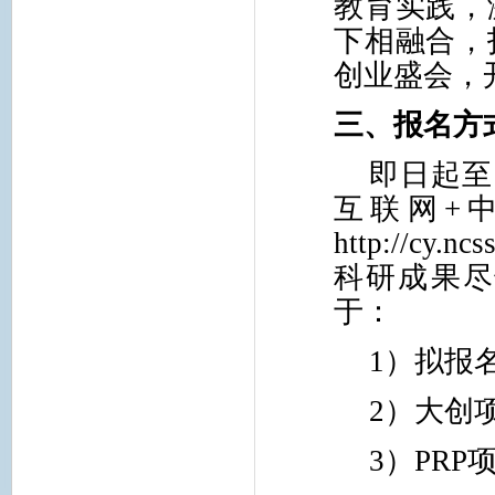
教育实践，
下相融合，
创业盛会，
三、报名方
即日起至
互联网+
http://c
科研成果尽
于：
1
）拟报
2
）大创
3
）PRP