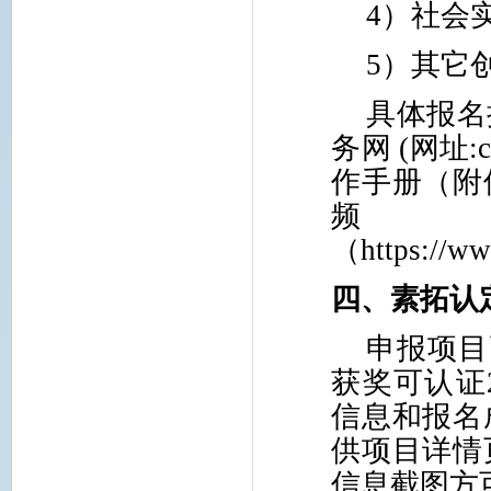
4
）社会
5
）其它
具体报名
务网 (网址:
作手册（附
频
（https://ww
四、素拓认
申报项目
获奖可认证
信息和报名
供项目详情
信息截图方