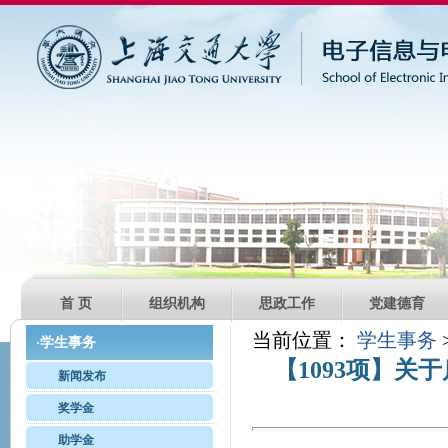
首 页
组织机构
思政工作
党建德育
当前位置：
学生事务
学生事务
·
【1093项】关
新闻发布
奖学金
助学金