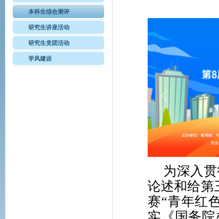
本科生综合测评
研究生讲座活动
研究生党团活动
学风建设
为深入贯
论述和给第
赛“青年红
实《国务院