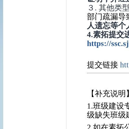
３. 其他
部门疏漏导
人遗忘等个
https://ssc.
提交链接
ht
【补充说明
1.班级建
级缺失班级
2.如在素拓