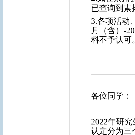
已查询到素
3.
各项活动、
月（含）-2
料不予认可
各位同学：
2022
年研究
认定分为三