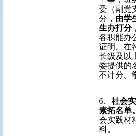
委（副党
分，
由学
生办打分
各职能办
证明。在
长级及以
委提供的
不计分。
6.
社会
素拓名单
会实践材
料。