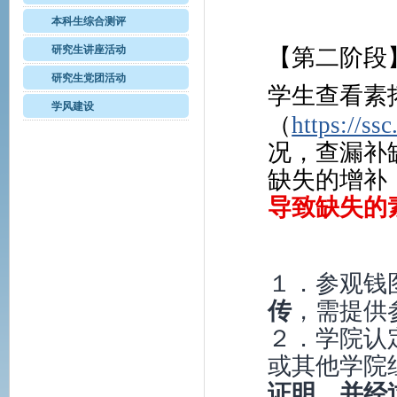
本科生综合测评
研究生讲座活动
【第二阶段
研究生党团活动
学生查看素
学风建设
（
https://ss
况，查漏补
缺失的增补
导致缺失的
１．参观钱
传
，需提供
２．学院认
或其他学院
证明，并经