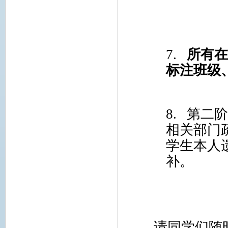
7.
所有
标注班级
8.
第二
相关部门
学生本人
补。
请同学们随