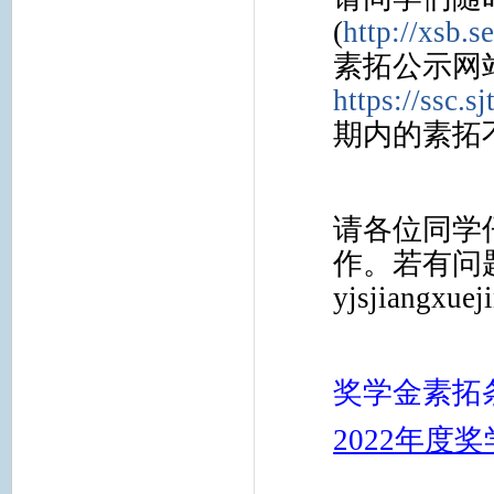
(
http://xsb.s
素拓公示网
https://ssc.s
期内的素拓
请各位同学
作。若有问
yjsjiangxue
奖学金素拓
2022年度