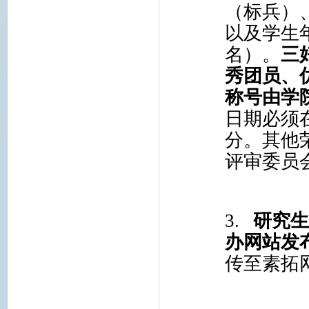
（标兵）
以及学生
名）。
三
秀团员、
称号由学
日期必须
分。其他
评审委员
3.
研究
办网站发
传至素拓