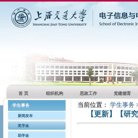
首 页
组织机构
思政工作
党建德育
当前位置：
学生事务
学生事务
·
【更新】【研究
新闻发布
奖学金
助学金