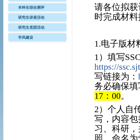
请各位拟获
本科生综合测评
时完成材料
研究生讲座活动
研究生党团活动
学风建设
1.电子版材
1）填写S
https://ssc.s
写链接为：
务必确保填
17：00
。
2）个人自传
写，内容包
习、科研，
照，命名为