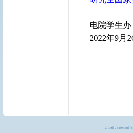
电院学生
2022年9月2
E-mail：
seiewm@sj