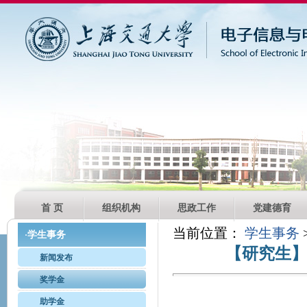
首 页
组织机构
思政工作
党建德育
当前位置：
学生事务
学生事务
·
【研究生】
新闻发布
奖学金
助学金