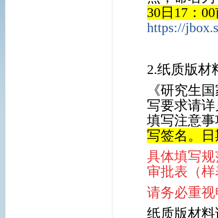
30日17：0
https://jbox
2.纸质版材
《研究生国
写要求请详
填写注意事
写签名。日
具体填写规
审批表（样
请务必重视
纸质版材料