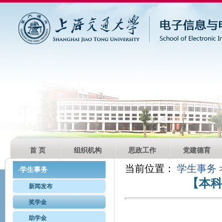
首 页
组织机构
思政工作
党建德育
当前位置：
学生事务
学生事务
·
【本科
新闻发布
奖学金
助学金