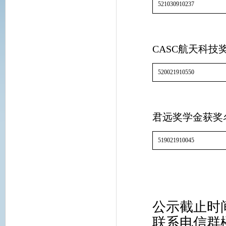
521030910237
CASC航天科技
520021910550
君远奖学金获奖
519021910045
公示截止时间
联系电信群楼3