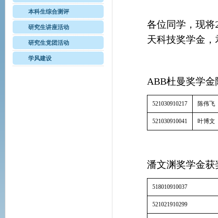
本科生综合测评
各位同学，现将2
研究生讲座活动
天科技奖学金，
研究生党团活动
学风建设
ABB杜曼奖学
521030910217
陈伟飞
521030910041
叶博文
潘文渊奖学金获
518010910037
521021910299