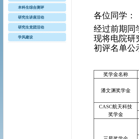
本科生综合测评
各位同学：
研究生讲座活动
经过前期同
研究生党团活动
现将电院研
学风建设
初评名单公
奖学金名称
潘文渊奖学金
CASC
航天科技
奖学金
三星奖学金