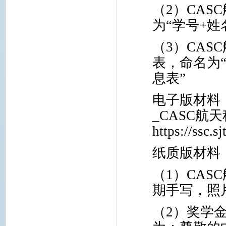
（
2
）
CASC
为“学号
+
姓
（
3
）
CASC
表，命名为
息表”
电子版材料
_CASC
航天
https://ssc.s
纸质版材料
（
1
）
CASC
期手写，照
（
2
）奖学