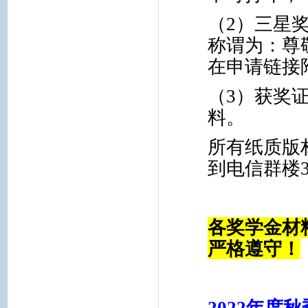
（2）
三星
称谓为：尊
在申请链接
（3）
获奖
料。
所有纸质版
到电信群楼
各奖学金材
严格遵守！