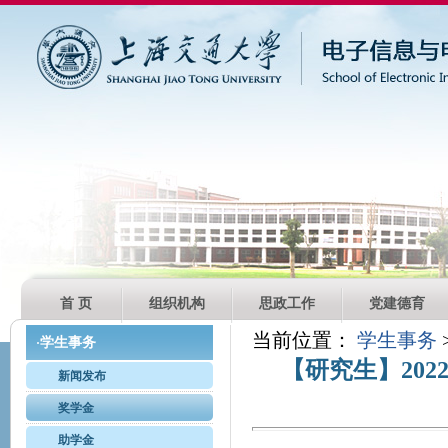
首 页
组织机构
思政工作
党建德育
当前位置：
学生事务
学生事务
·
【研究生】20
新闻发布
奖学金
助学金