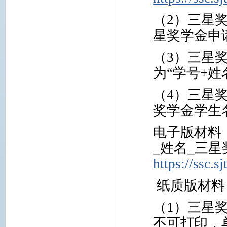
（2）
三星
星奖学金申
（3）
三星
为“学号
+
姓
（4）
三星
奖学金学生
电子版材料
_
姓名
_
三星
https://ssc.s
纸质版材料
（1）
三星
不可打印，