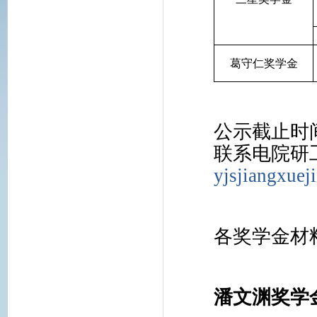
葛守仁奖学金
公示截止时
联系电院研
yjsjiangxue
各奖学金材
潘文渊奖学