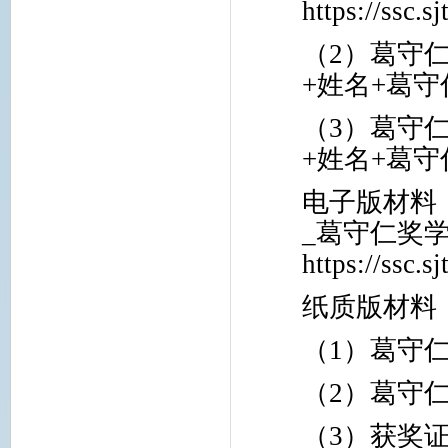
https://ssc.s
（
2
）葛守仁
+
姓名
+
葛守
（
3
）葛守仁
+
姓名
+
葛守
电子版材料
_
葛守仁奖学
https://ssc.s
纸质版材料
（
1
）葛守
（
2
）葛守
（
3
）获奖