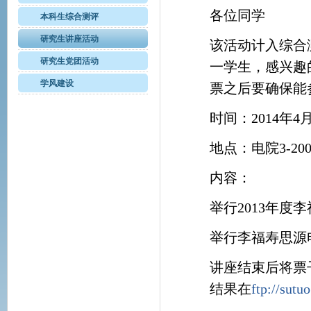
各位同学
本科生综合测评
研究生讲座活动
该活动计入综合
研究生党团活动
一学生，感兴趣
学风建设
票之后要确保能
时间：2014年4月1
地点：电院3-20
内容：
举行2013年度
举行李福寿思源
讲座结束后将票
结果在
ftp://sut