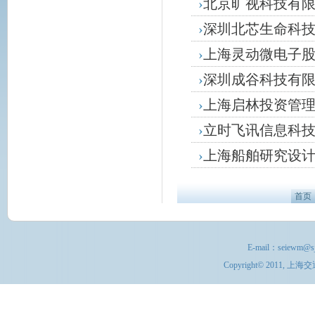
›
北京旷视科技有
›
深圳北芯生命科
›
上海灵动微电子
›
深圳成谷科技有
›
上海启林投资管
›
立时飞讯信息科
›
上海船舶研究设
首页
E-mail：
seiewm@sj
Copyright© 201