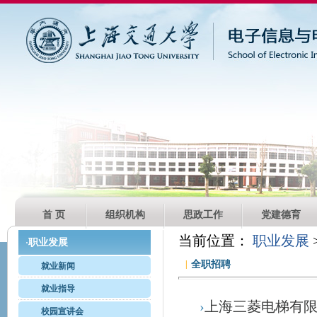
首 页
组织机构
思政工作
党建德育
当前位置：
职业发展
职业发展
·
|
全职招聘
就业新闻
就业指导
›
上海三菱电梯有
校园宣讲会