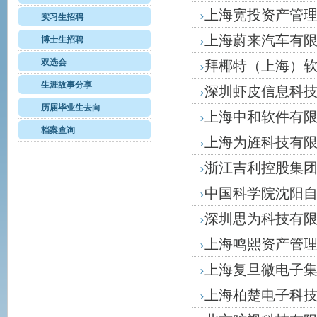
›
上海宽投资产管
实习生招聘
›
上海蔚来汽车有
博士生招聘
双选会
›
拜椰特（上海）
生涯故事分享
›
深圳虾皮信息科
历届毕业生去向
›
上海中和软件有
档案查询
›
上海为旌科技有
›
浙江吉利控股集
›
中国科学院沈阳
›
深圳思为科技有
›
上海鸣熙资产管
›
上海复旦微电子
›
上海柏楚电子科