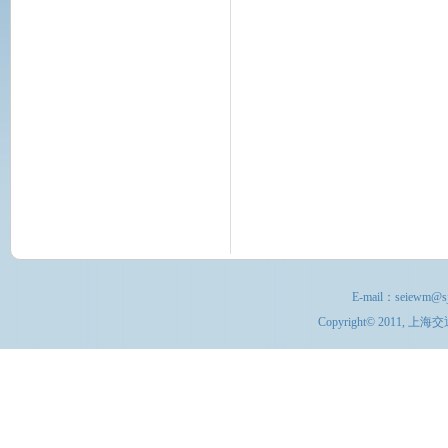
E-mail：
seiewm@sj
Copyright© 201