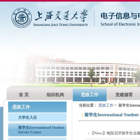
首 页
组织机构
思政工作
党建德育
当前位置：
思政工作
> 留学生Internatio
思政工作
·
|
留学生International Student S
大学生入伍
留学生International Student
Service Center
›
【News】电院召开留学生法