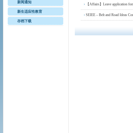
新闻通知
›
【Affairs】Leave application 
新生适应性教育
›
SEIEE – Belt and Road I
存档下载