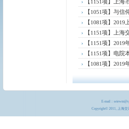
›
【1151项】上
›
【1051项】与
育活动
›
【1081项】20
›
【1151项】上
›
【1151项】20
›
【1151项】电
›
【1081项】20
E-mail：
seiewm@sj
Copyright© 201