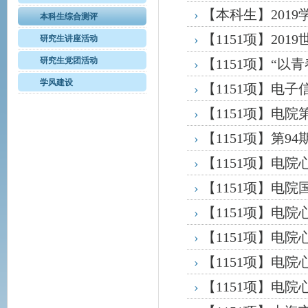
›
【本科生】201
本科生综合测评
›
【1151项】20
研究生讲座活动
研究生党团活动
›
【1151项】“以
学风建设
›
【1151项】电
大赛
›
【1151项】电
›
【1151项】第9
›
【1151项】电
›
【1151项】电
›
【1151项】电
›
【1151项】电
›
【1151项】电
›
【1151项】电