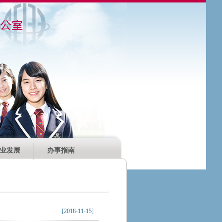
业发展
办事指南
[2018-11-15]