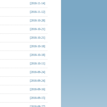
[2018-11-14]
[2018-11-12]
[2018-10-28]
[2018-10-21]
[2018-10-21]
[2018-10-18]
[2018-10-18]
[2018-10-11]
[2018-09-24]
[2018-09-24]
[2018-09-16]
[2018-09-15]
[2018-08-27]